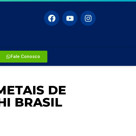
Fale Conosco
METAIS DE
I BRASIL