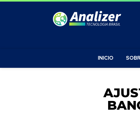
INICIO
SOBR
AJUS
BANC