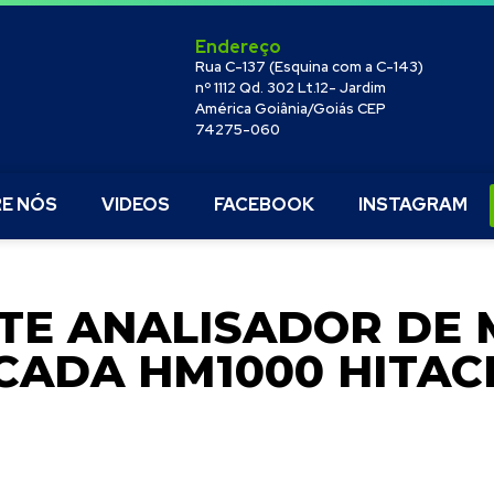
Endereço
Rua C-137 (Esquina com a C-143)
nº 1112 Qd. 302 Lt.12- Jardim
América Goiânia/Goiás CEP
74275-060
E NÓS
VIDEOS
FACEBOOK
INSTAGRAM
TE ANALISADOR DE 
ADA HM1000 HITACH