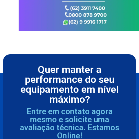
Quer manter a
performance do seu
equipamento em nível
máximo?
Entre em contato agora
mesmo e solicite uma
avaliação técnica. Estamos
Online!