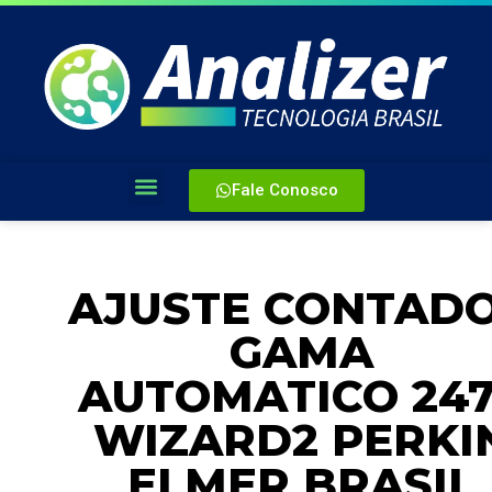
Fale Conosco
AJUSTE CONTAD
GAMA
AUTOMATICO 24
WIZARD2 PERKI
ELMER BRASIL