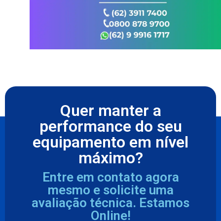
Quer manter a
performance do seu
equipamento em nível
máximo?
Entre em contato agora
mesmo e solicite uma
avaliação técnica. Estamos
Online!