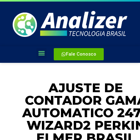
Fale Conosco
AJUSTE DE
CONTADOR GAM
AUTOMATICO 24
WIZARD2 PERKI
ELMER BRASIL