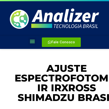
Fale Conosco
AJUSTE
ESPECTROFOTOM
IR IRXROSS
SHIMADZU BRAS