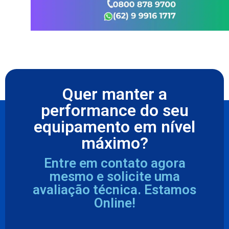
Quer manter a
performance do seu
equipamento em nível
máximo?
Entre em contato agora
mesmo e solicite uma
avaliação técnica. Estamos
Online!