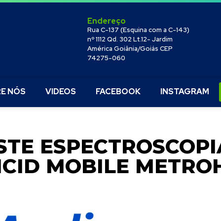
Endereço
Rua C-137 (Esquina com a C-143)
nº 1112 Qd. 302 Lt.12- Jardim
América Goiânia/Goiás CEP
74275-060
E NÓS
VIDEOS
FACEBOOK
INSTAGRAM
STE ESPECTROSCOP
ICID MOBILE METRO