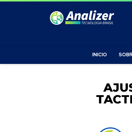
INICIO
SOBR
AJU
TACT