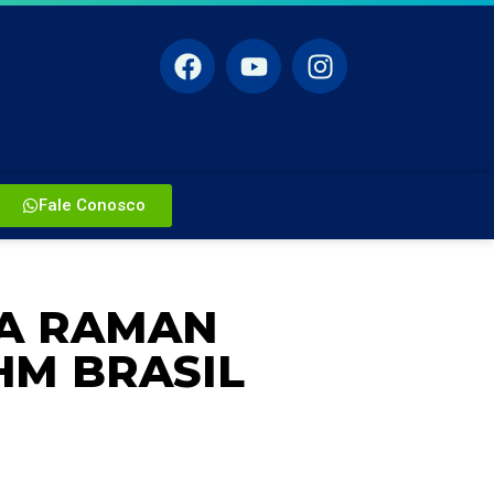
Fale Conosco
IA RAMAN
HM BRASIL