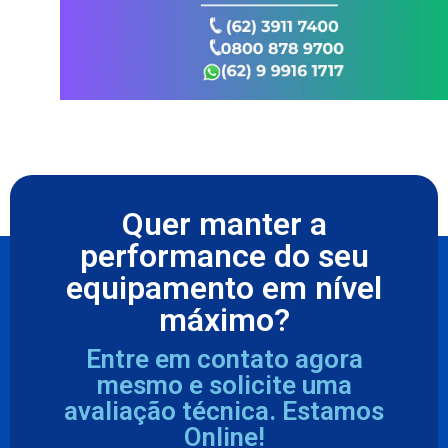
Quer manter a
performance do seu
equipamento em nível
máximo?
Entre em contato agora
mesmo e solicite uma
avaliação técnica. Estamos
Online!