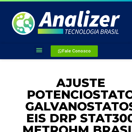
Fale Conosco
AJUSTE
POTENCIOSTAT
GALVANOSTATO
EIS DRP STAT30
METROHM BRASI