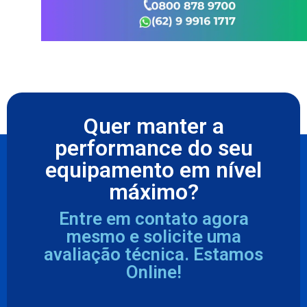
Quer manter a
performance do seu
equipamento em nível
máximo?
Entre em contato agora
mesmo e solicite uma
avaliação técnica. Estamos
Online!