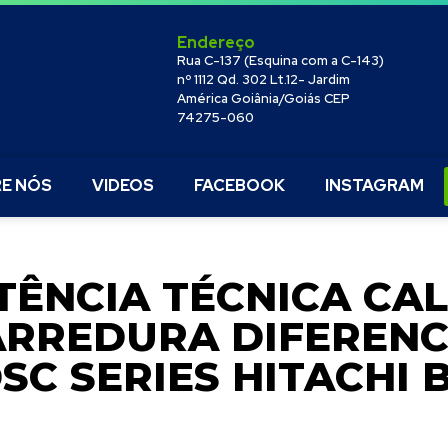
Endereço
Rua C-137 (Esquina com a C-143)
nº 1112 Qd. 302 Lt.12- Jardim
América Goiânia/Goiás CEP
74275-060
E NÓS
VIDEOS
FACEBOOK
INSTAGRAM
TÊNCIA TÉCNICA CA
ARREDURA DIFERENC
SC SERIES HITACHI 