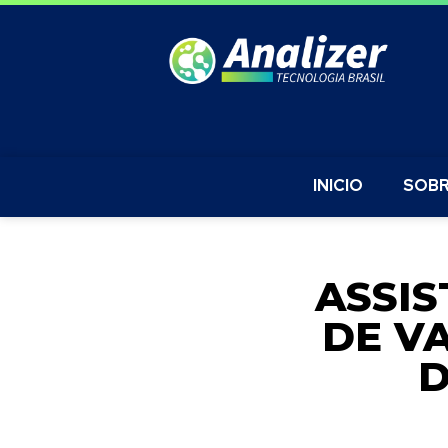
INICIO
SOBR
ASSIS
DE V
D