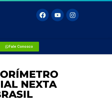
Fale Conosco
LORÍMETRO
IAL NEXTA
BRASIL