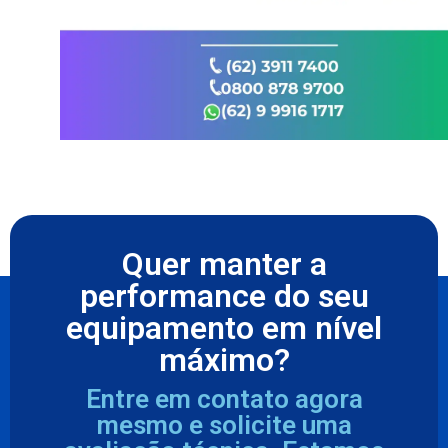
Quer manter a
performance do seu
equipamento em nível
máximo?
Entre em contato agora
mesmo e solicite uma