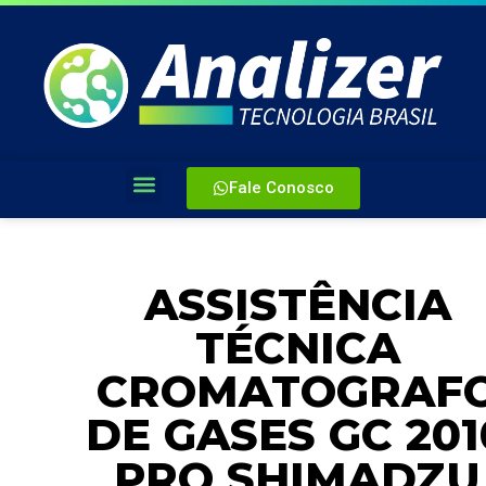
Fale Conosco
ASSISTÊNCIA
TÉCNICA
CROMATOGRAF
DE GASES GC 201
PRO SHIMADZU