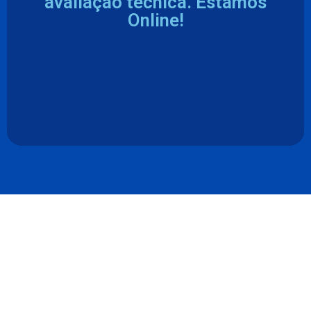
avaliação técnica. Estamos
Online!