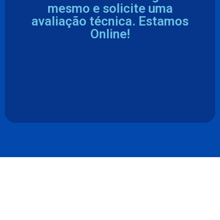
mesmo e solicite uma
avaliação técnica. Estamos
Online!