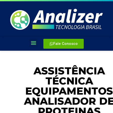
Fale Conosco
ASSISTÊNCIA
TÉCNICA
EQUIPAMENTOS
ANALISADOR D
PROTEINAS