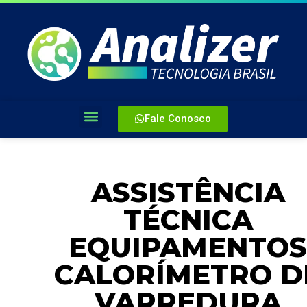
Fale Conosco
ASSISTÊNCIA
TÉCNICA
EQUIPAMENTOS
CALORÍMETRO D
VARREDURA