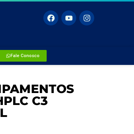
Fale Conosco
UIPAMENTOS
PLC C3
L