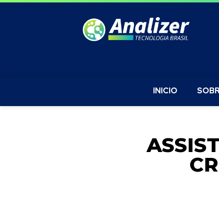
INICIO
SOBR
ASSIS
CR