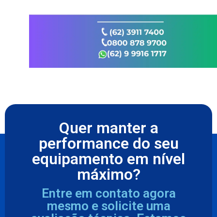
Quer manter a
performance do seu
equipamento em nível
máximo?
Entre em contato agora
mesmo e solicite uma