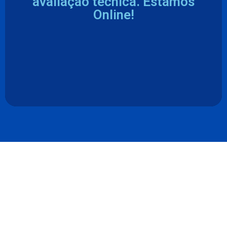
avaliação técnica. Estamos
Online!