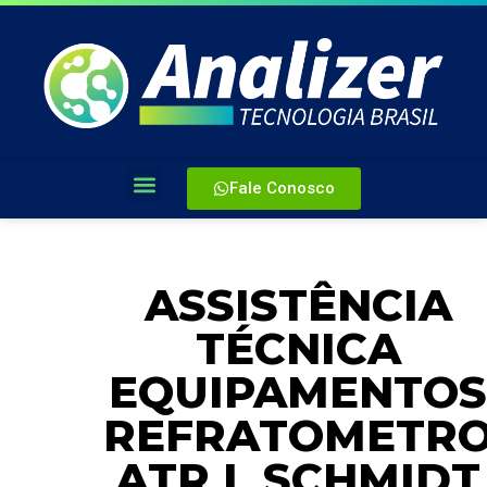
Fale Conosco
ASSISTÊNCIA
TÉCNICA
EQUIPAMENTOS
REFRATOMETR
ATR L SCHMIDT