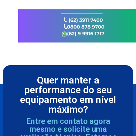
Quer manter a
performance do seu
equipamento em nível
máximo?
Entre em contato agora
mesmo e solicite uma