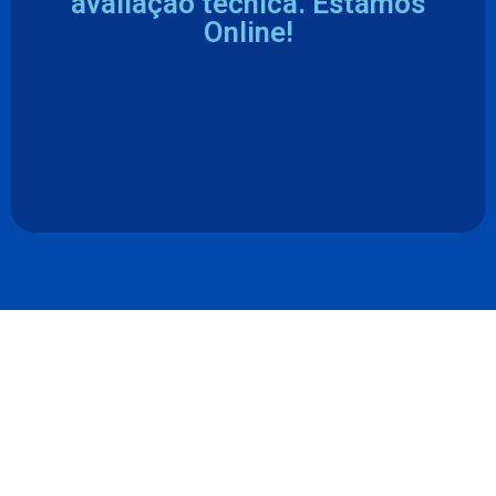
avaliação técnica. Estamos
Online!