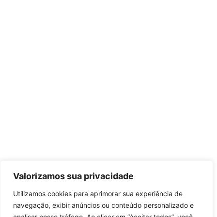
Valorizamos sua privacidade
Utilizamos cookies para aprimorar sua experiência de
navegação, exibir anúncios ou conteúdo personalizado e
analisar nosso tráfego. Ao clicar em “Aceitar todos”, você