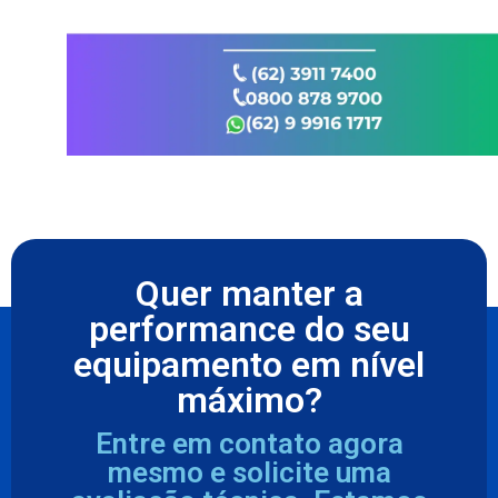
Quer manter a
performance do seu
equipamento em nível
máximo?
Entre em contato agora
mesmo e solicite uma