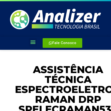
Fale Conosco
ASSISTÊNCIA
TÉCNICA
ESPECTROELETR
RAMAN DRP
SPELECRAMAN53