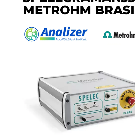
METROHM BRASI