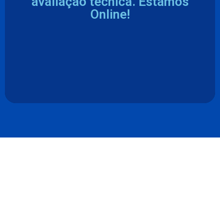
avaliação técnica. Estamos
Online!