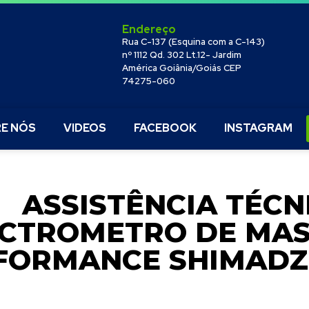
Endereço
Rua C-137 (Esquina com a C-143)
nº 1112 Qd. 302 Lt.12- Jardim
América Goiânia/Goiás CEP
74275-060
E NÓS
VIDEOS
FACEBOOK
INSTAGRAM
ASSISTÊNCIA TÉCN
CTROMETRO DE MAS
FORMANCE SHIMADZ