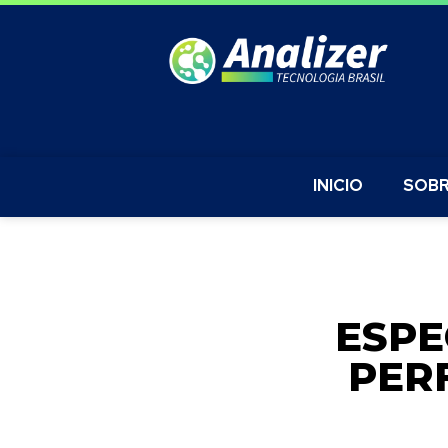
INICIO
SOBR
ESPE
PER