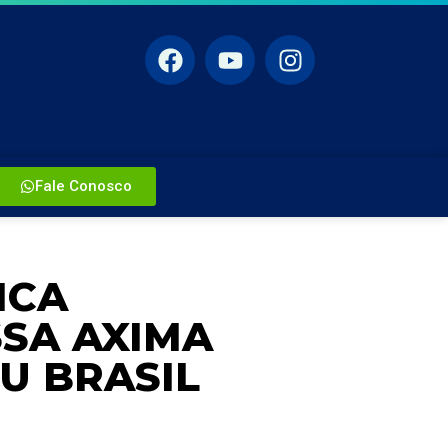
Fale Conosco
ICA
SA AXIMA
U BRASIL