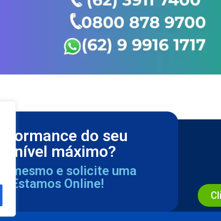
erformance do seu
m nível máximo?
ra mesmo e solicite uma
a. Estamos Online!
Cl