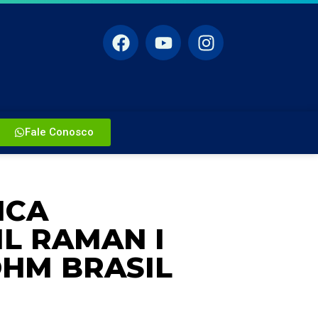
Fale Conosco
ICA
L RAMAN I
OHM BRASIL