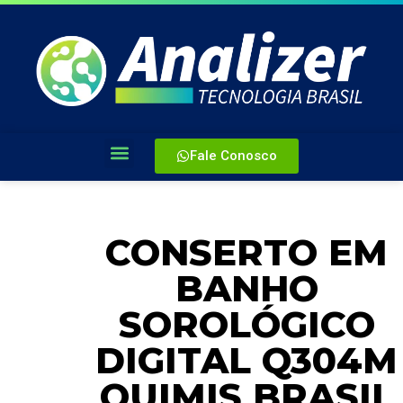
Fale Conosco
CONSERTO EM
BANHO
SOROLÓGICO
DIGITAL Q304M
QUIMIS BRASIL