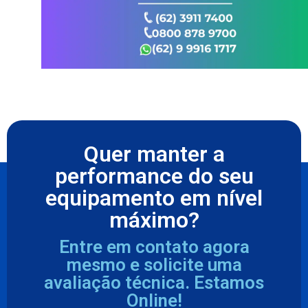
Quer manter a
performance do seu
equipamento em nível
máximo?
Entre em contato agora
mesmo e solicite uma
avaliação técnica. Estamos
Online!