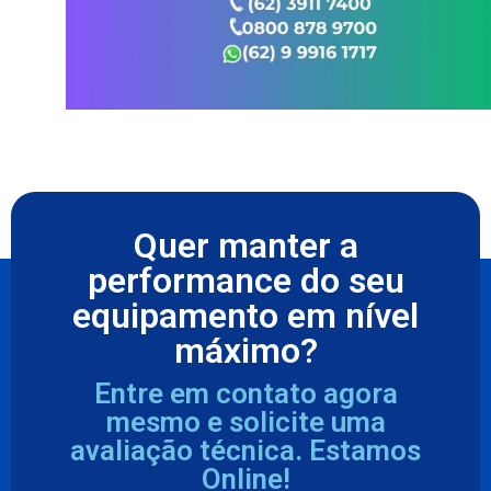
Quer manter a
performance do seu
equipamento em nível
máximo?
Entre em contato agora
mesmo e solicite uma
avaliação técnica. Estamos
Online!