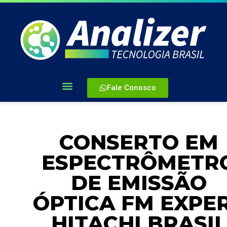
Fale Conosco
CONSERTO EM
ESPECTRÔMETR
DE EMISSÃO
ÓPTICA FM EXPE
HITACHI BRASIL