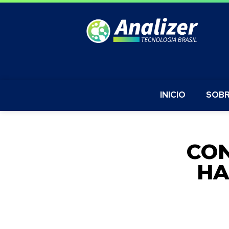
INICIO
SOBR
CON
HA