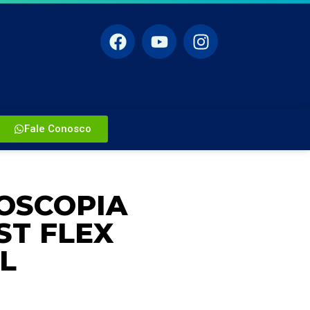
Fale Conosco
OSCOPIA
ST FLEX
L