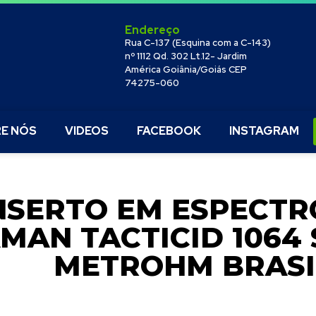
Endereço
Rua C-137 (Esquina com a C-143)
nº 1112 Qd. 302 Lt.12- Jardim
América Goiânia/Goiás CEP
74275-060
E NÓS
VIDEOS
FACEBOOK
INSTAGRAM
SERTO EM ESPECTR
MAN TACTICID 1064 
METROHM BRASI