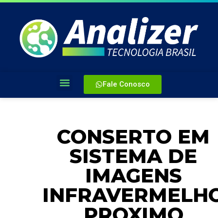
Fale Conosco
CONSERTO EM
SISTEMA DE
IMAGENS
INFRAVERMELH
PROXIMO