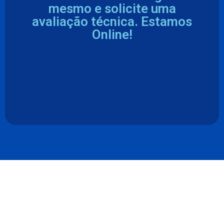
mesmo e solicite uma
avaliação técnica. Estamos
Online!