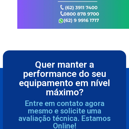
Quer manter a
performance do seu
equipamento em nível
máximo?
Entre em contato agora
mesmo e solicite uma
avaliação técnica. Estamos
Online!