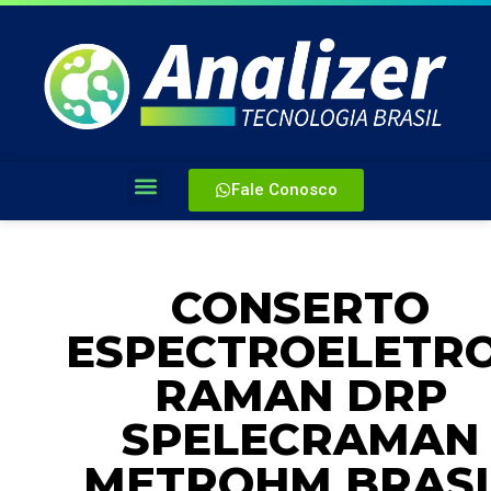
Fale Conosco
CONSERTO
ESPECTROELETR
RAMAN DRP
SPELECRAMAN
METROHM BRASI