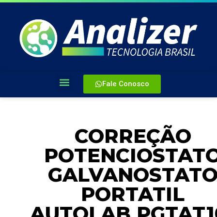
Fale Conosco
CORREÇÃO
POTENCIOSTAT
GALVANOSTAT
PORTATIL
AUTOLAB PGTAT1