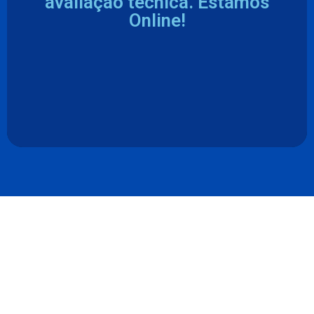
avaliação técnica. Estamos
Online!