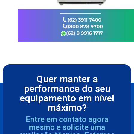
Quer manter a
performance do seu
equipamento em nível
máximo?
Entre em contato agora
mesmo e solicite uma