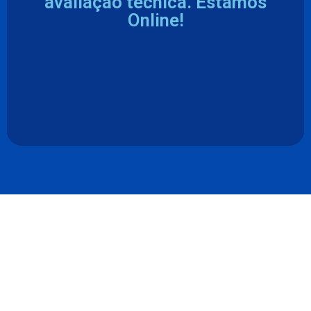
avaliação técnica. Estamos
Online!