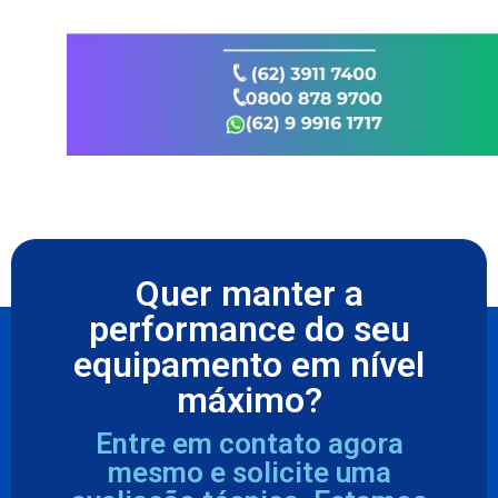
Quer manter a
performance do seu
equipamento em nível
máximo?
Entre em contato agora
mesmo e solicite uma