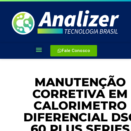
Fale Conosco
MANUTENÇÃO
CORRETIVA EM
CALORIMETRO
DIFERENCIAL DS
60 PLUS SERIES