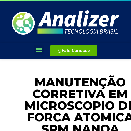
Fale Conosco
MANUTENÇÃO
CORRETIVA EM
MICROSCOPIO D
FORCA ATOMIC
SPM NANOA