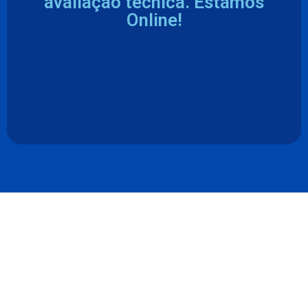
avaliação técnica. Estamos
Online!