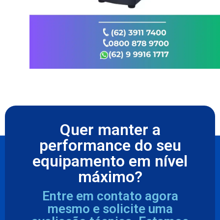
Quer manter a
performance do seu
equipamento em nível
máximo?
Entre em contato agora
mesmo e solicite uma