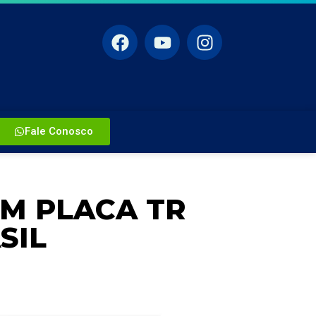
Fale Conosco
M PLACA TR
SIL