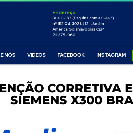
Endereço
Rua C-137 (Esquina com a C-143)
nº 1112 Qd. 302 Lt.12- Jardim
América Goiânia/Goiás CEP
74275-060
E NÓS
VIDEOS
FACEBOOK
INSTAGRAM
ENÇÃO CORRETIVA E
SIEMENS X300 BRA