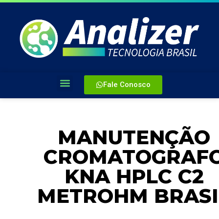
Fale Conosco
MANUTENÇÃO
CROMATOGRAF
KNA HPLC C2
METROHM BRASI