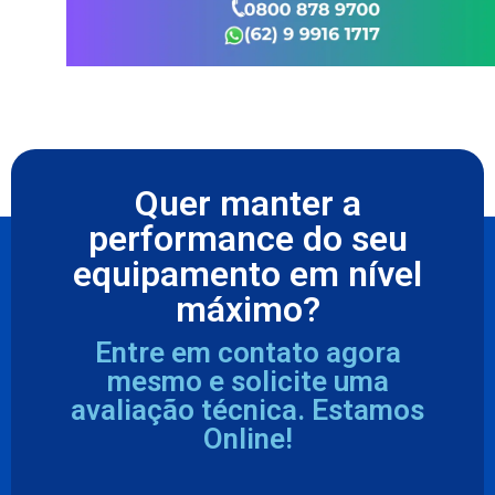
Quer manter a
performance do seu
equipamento em nível
máximo?
Entre em contato agora
mesmo e solicite uma
avaliação técnica. Estamos
Online!