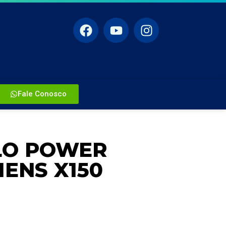
Fale Conosco
LO POWER
ENS X150