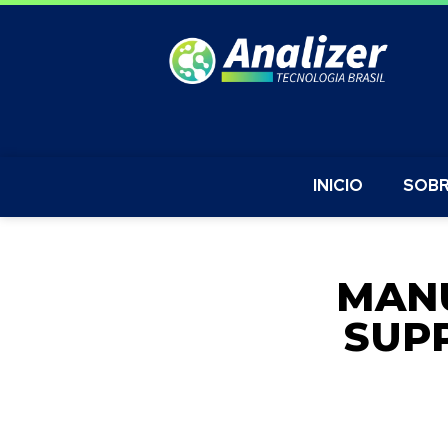
INICIO
SOBR
MAN
SUP