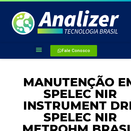
Fale Conosco
MANUTENÇÃO E
SPELEC NIR
INSTRUMENT DR
SPELEC NIR
METROHM BRASI