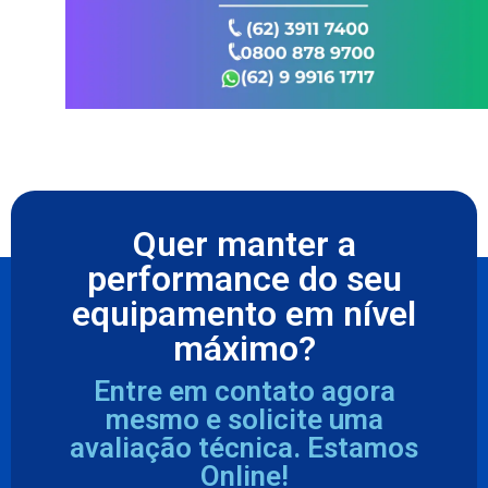
Quer manter a
performance do seu
equipamento em nível
máximo?
Entre em contato agora
mesmo e solicite uma
avaliação técnica. Estamos
Online!