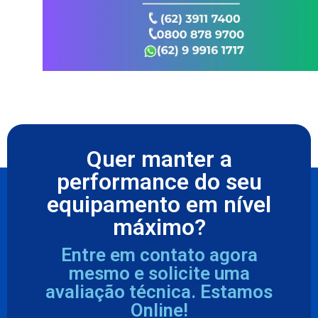
Quer manter a
performance do seu
equipamento em nível
máximo?
Entre em contato agora
mesmo e solicite uma
avaliação técnica. Estamos
Online!