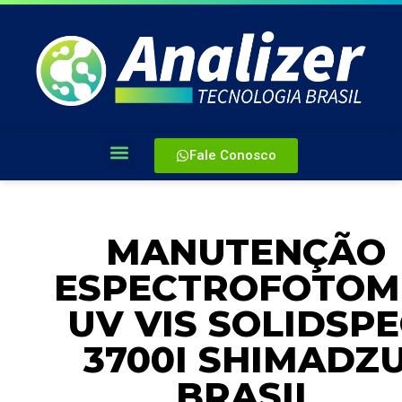
Fale Conosco
MANUTENÇÃO
ESPECTROFOTOM
UV VIS SOLIDSP
3700I SHIMADZ
BRASIL