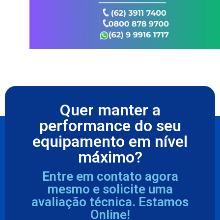
Quer manter a
performance do seu
equipamento em nível
máximo?
Entre em contato agora
mesmo e solicite uma
avaliação técnica. Estamos
Online!