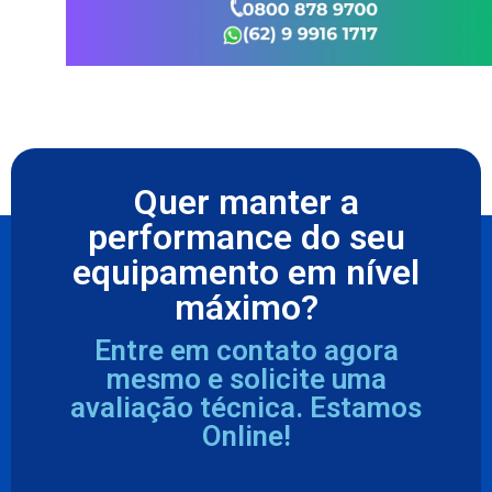
Quer manter a
performance do seu
equipamento em nível
máximo?
Entre em contato agora
mesmo e solicite uma
avaliação técnica. Estamos
Online!