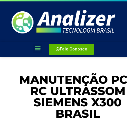
Fale Conosco
MANUTENÇÃO P
RC ULTRASSOM
SIEMENS X300
BRASIL