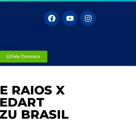
Fale Conosco
 RAIOS X
LEDART
ZU BRASIL