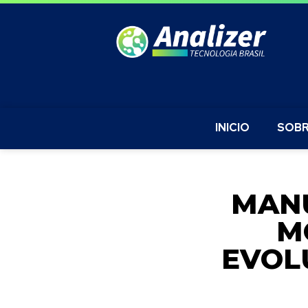
INICIO
SOBR
MANU
M
EVOL