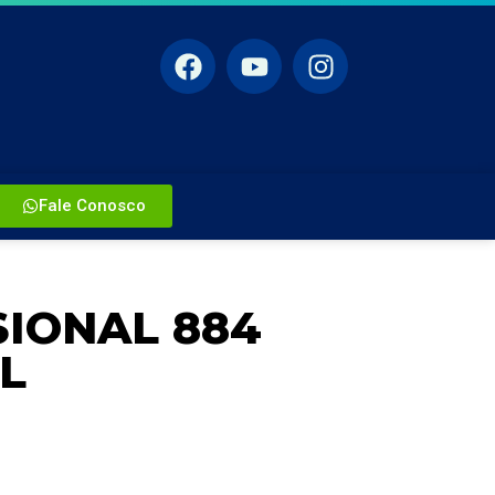
Fale Conosco
IONAL 884
L