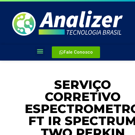
Fale Conosco
SERVIÇO
CORRETIVO
ESPECTROMETR
FT IR SPECTRU
TWO PERKIN