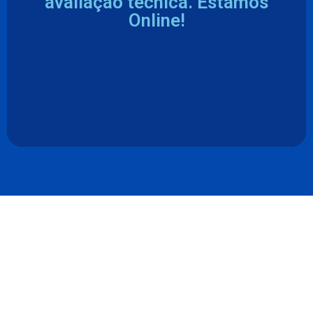
avaliação técnica. Estamos
Online!