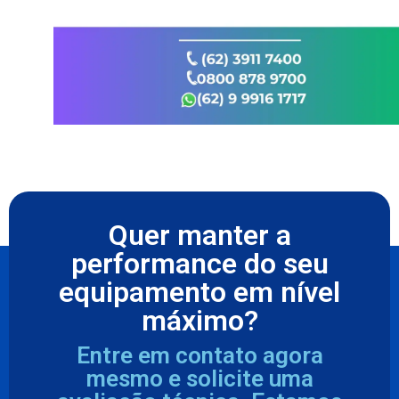
Quer manter a
performance do seu
equipamento em nível
máximo?
Entre em contato agora
mesmo e solicite uma