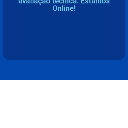
avaliação técnica. Estamos
Online!