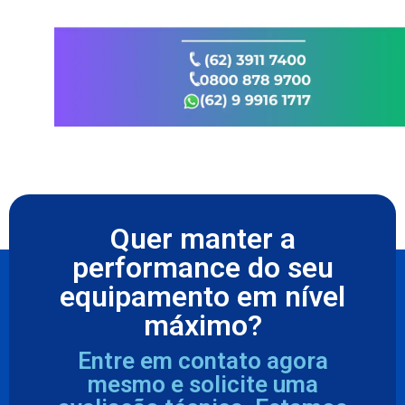
Quer manter a
performance do seu
equipamento em nível
máximo?
Entre em contato agora
mesmo e solicite uma