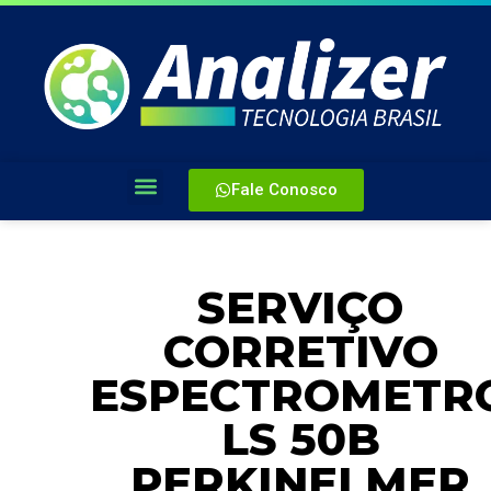
Fale Conosco
SERVIÇO
CORRETIVO
ESPECTROMETR
LS 50B
PERKINELMER