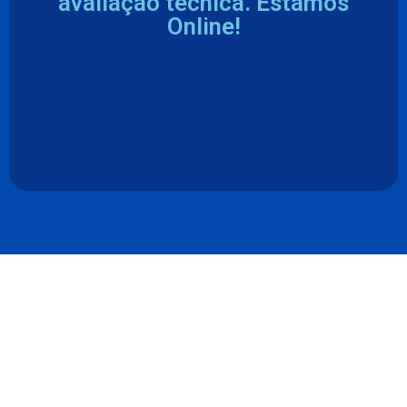
avaliação técnica. Estamos
Online!