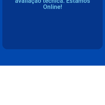
avaliação técnica. Estamos
Online!