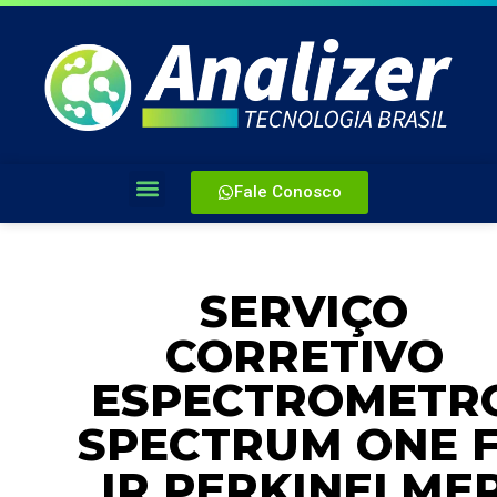
Fale Conosco
SERVIÇO
CORRETIVO
ESPECTROMETR
SPECTRUM ONE 
IR PERKINELME