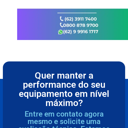
Quer manter a
performance do seu
equipamento em nível
máximo?
Entre em contato agora
mesmo e solicite uma