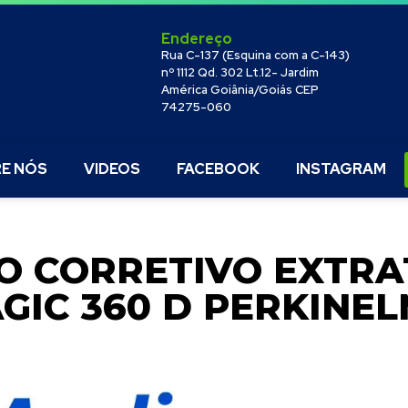
Endereço
Rua C-137 (Esquina com a C-143)
nº 1112 Qd. 302 Lt.12- Jardim
América Goiânia/Goiás CEP
74275-060
E NÓS
VIDEOS
FACEBOOK
INSTAGRAM
O CORRETIVO EXTRA
GIC 360 D PERKINEL