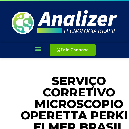
Fale Conosco
SERVIÇO
CORRETIVO
MICROSCOPIO
OPERETTA PERK
ELMER BRASIL