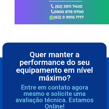
Quer manter a
performance do seu
equipamento em nível
máximo?
Entre em contato agora
mesmo e solicite uma
avaliação técnica. Estamos
Online!