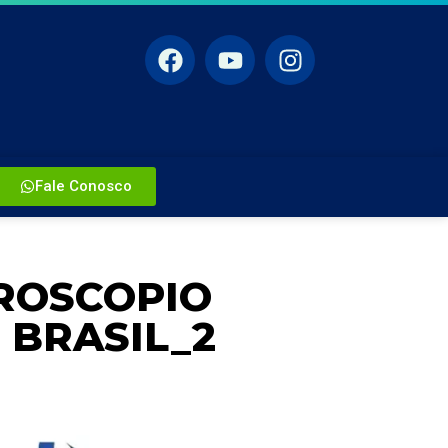
Fale Conosco
ROSCOPIO
 BRASIL_2