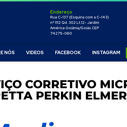
Endereço
Rua C-137 (Esquina com a C-143)
nº 1112 Qd. 302 Lt.12- Jardim
América Goiânia/Goiás CEP
74275-060
E NÓS
VIDEOS
FACEBOOK
INSTAGRAM
IÇO CORRETIVO MIC
ETTA PERKIN ELMER