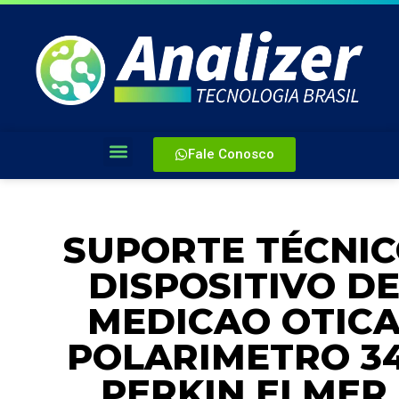
Fale Conosco
SUPORTE TÉCNI
DISPOSITIVO D
MEDICAO OTIC
POLARIMETRO 34
PERKIN ELMER