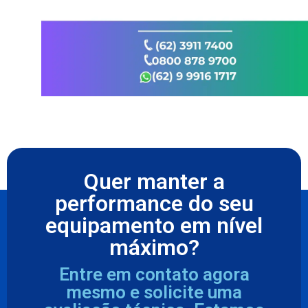
Quer manter a
performance do seu
equipamento em nível
máximo?
Entre em contato agora
mesmo e solicite uma