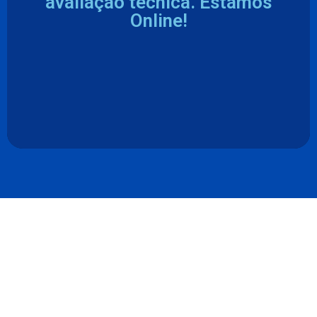
avaliação técnica. Estamos
Online!